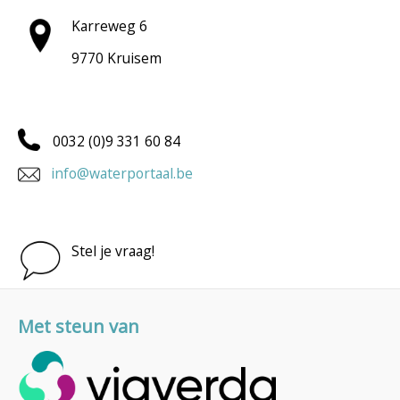
Karreweg 6
9770 Kruisem
0032 (0)9 331 60 84
info@waterportaal.be
Stel je vraag!
Met steun van