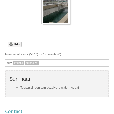
Print
Number of views (5847)
/
Comments (0)
Tags:
irrigatie
tuinbouw
Surf naar
Toepassingen van gezuiverd water | Aquafin
Contact