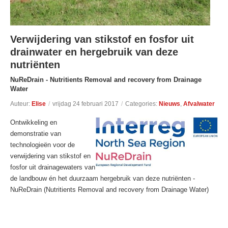
Verwijdering van stikstof en fosfor uit
drainwater en hergebruik van deze
nutriënten
NuReDrain - Nutritients Removal and recovery from Drainage
Water
Auteur:
Elise
/
vrijdag 24 februari 2017
/
Categories:
Nieuws
,
Afvalwater
Ontwikkeling en
demonstratie van
technologieën voor de
verwijdering van stikstof en
fosfor uit drainagewaters van
de landbouw én het duurzaam hergebruik van deze nutriënten -
NuReDrain (Nutritients Removal and recovery from Drainage Water)