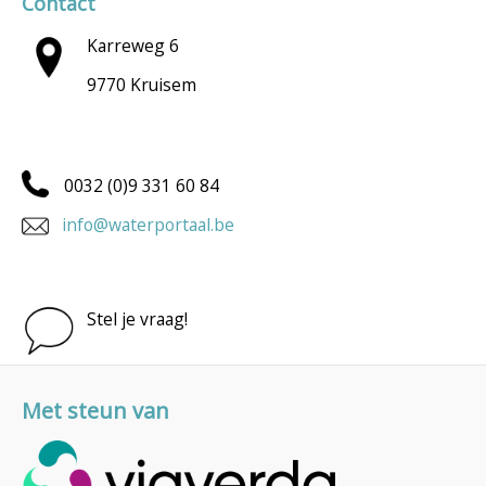
Contact
Karreweg 6
9770 Kruisem
0032 (0)9 331 60 84
info@waterportaal.be
Stel je vraag!
Met steun van