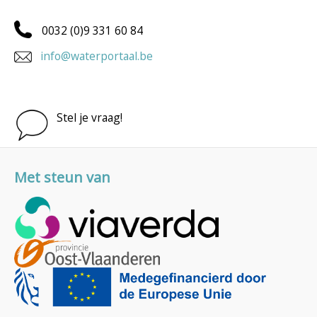
0032 (0)9 331 60 84
info@waterportaal.be
Stel je vraag!
Met steun van