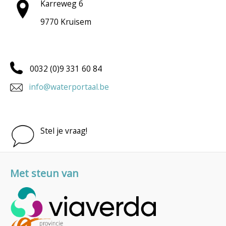
Karreweg 6
9770 Kruisem
0032 (0)9 331 60 84
info@waterportaal.be
Stel je vraag!
Met steun van