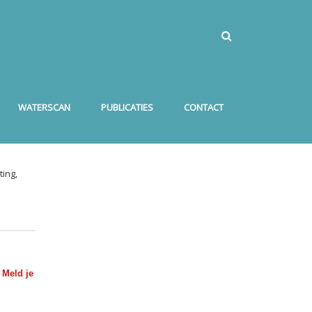
WATERSCAN
PUBLICATIES
CONTACT
ing,
?
Meld je