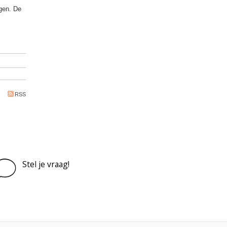
rgen. De
RSS
Stel je vraag!