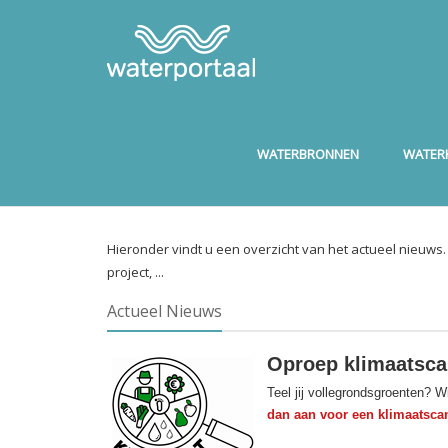
WATERBRONNEN
WATERK
Hieronder vindt u een overzicht van het actueel nieuws
project, ...
Actueel Nieuws
Oproep klimaatsca
Teel jij vollegrondsgroenten? 
dan aan voor een klimaatsca