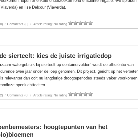
 voorkomen, lopen er enkele onderzoeken rond efficiënte irrigatie. We spraken
Viaverda) en Ilse Delcour (Viaverda).
0)
/
Comments (0)
/
Article rating: No rating
e sierteelt: kies de juiste irrigatiedop
rzaam watergebruik bij sierteelt op containervelden’ wordt de efficiëntie van
edurende twee jaar onder de loep genomen. Dit project, gericht op het verbete
, is relevanter dan ooit nu langdurige droogteperiodes steeds vaker voorkome
ondloze openluchtteelten.
2)
/
Comments (0)
/
Article rating: No rating
groenbemesters: hoogtepunten van het
bio)bloemen