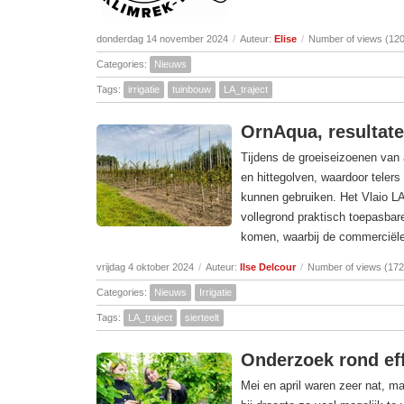
donderdag 14 november 2024
/
Auteur:
Elise
/
Number of views (12
Categories:
Nieuws
Tags:
irrigatie
tuinbouw
LA_traject
OrnAqua, resultate
Tijdens de groeiseizoenen van
en hittegolven, waardoor telers
kunnen gebruiken. Het Vlaio LA-
vollegrond praktisch toepasba
komen, waarbij de commerciële p
vrijdag 4 oktober 2024
/
Auteur:
Ilse Delcour
/
Number of views (172
Categories:
Nieuws
Irrigatie
Tags:
LA_traject
sierteelt
Onderzoek rond eff
Mei en april waren zeer nat, m