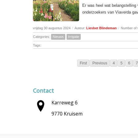
Er was heel wat belangstelling 
onderzoekers van Viaverda gave
vrijdag 30 augustus 2024
/
Auteur:
Liesbet Blindeman
/
Number of 
Categories:
Nieuws
Irrigatie
Tags:
First
Previous
4
5
6
7
Contact
Karreweg 6
9770 Kruisem