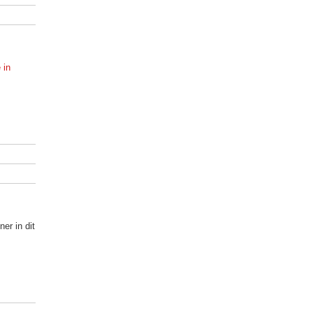
 in
er in dit