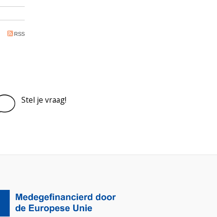
RSS
Stel je vraag!