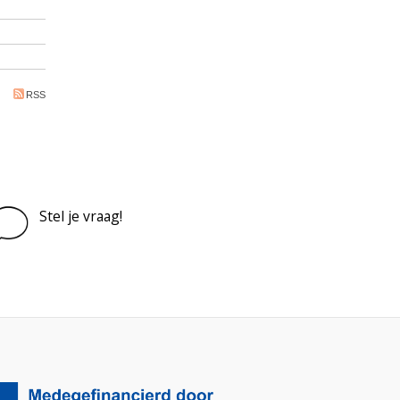
RSS
Stel je vraag!