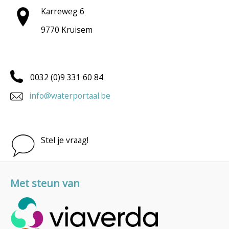
Karreweg 6
9770 Kruisem
0032 (0)9 331 60 84
info@waterportaal.be
Stel je vraag!
Met steun van