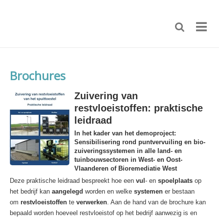
Brochures
Zuivering van
restvloeistoffen: praktische
leidraad
In het kader van het demoproject:
Sensibilisering rond puntvervuiling en bio-
zuiveringssystemen in alle land- en
tuinbouwsectoren in West- en Oost-
Vlaanderen of Bioremediatie West
Deze praktische leidraad bespreekt hoe een
vul
- en
spoelplaats
op
het bedrijf kan
aangelegd
worden en welke
systemen
er bestaan
om
restvloeistoffen
te
verwerken
. Aan de hand van de brochure kan
bepaald worden hoeveel restvloeistof op het bedrijf aanwezig is en