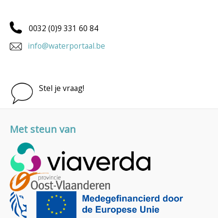
0032 (0)9 331 60 84
info@waterportaal.be
Stel je vraag!
Met steun van