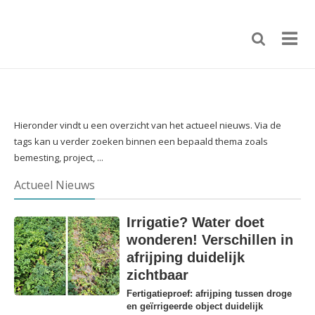
Hieronder vindt u een overzicht van het actueel nieuws. Via de
tags kan u verder zoeken binnen een bepaald thema zoals
bemesting, project, ...
Actueel Nieuws
Irrigatie? Water doet
wonderen! Verschillen in
afrijping duidelijk
zichtbaar
Fertigatieproef: afrijping tussen droge
en geïrrigeerde object duidelijk