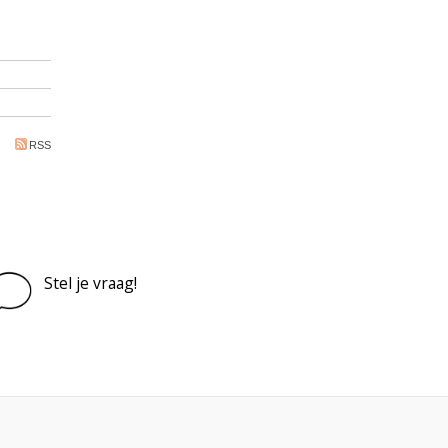
RSS
Stel je vraag!