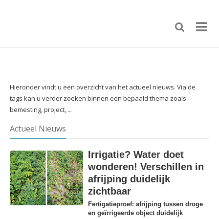
Hieronder vindt u een overzicht van het actueel nieuws. Via de
tags kan u verder zoeken binnen een bepaald thema zoals
bemesting, project, ...
Actueel Nieuws
Irrigatie? Water doet
wonderen! Verschillen in
afrijping duidelijk
zichtbaar
Fertigatieproef: afrijping tussen droge
en geïrrigeerde object duidelijk